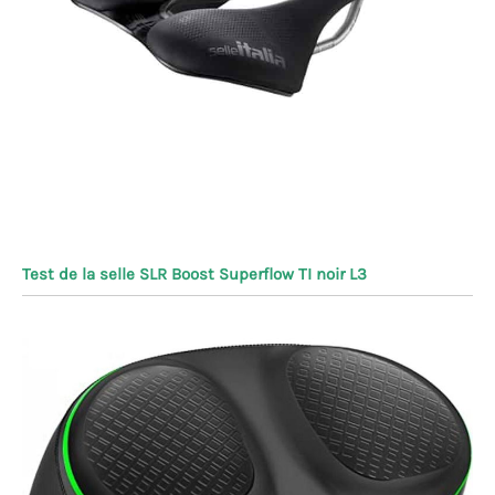
Test de la selle SLR Boost Superflow TI noir L3